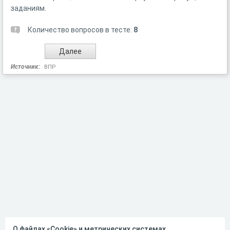
заданиям.
Количество вопросов в тесте:
8
Источник:
ВПР
О файлах «Cookie» и метрических системах