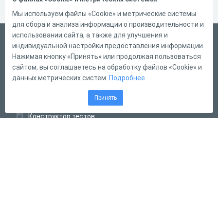
Мы используем файлы «Cookie» и метрические системы
для сбора и анализа информации о производительности и
использовании сайта, а также для улучшения и
Русский
индивидуальной настройки предоставления информации.
Справка
Нажимая кнопку «Принять» или продолжая пользоваться
сайтом, вы соглашаетесь на обработку файлов «Cookie» и
Форма обратной связи
данных метрических систем.
Подробнее
Контакты
Принять
Тарифы
Конструктор тестов
Конструктор опросов
Конструктор кроссвордов
Диалоговые тренажёры
Комплексные задания
Система Дистанционного Обучения