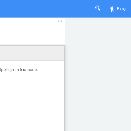
Вход
otlight в 5 классе,