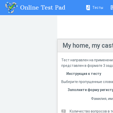
Online Test Pad
Тесты
My home, my cast
Тест направлен на применение
представлен в формате 3 зад
Инструкция к тесту
Выберите пропущенные слова 
Заполните форму регист
Фамилия, им
Количество вопросов в т