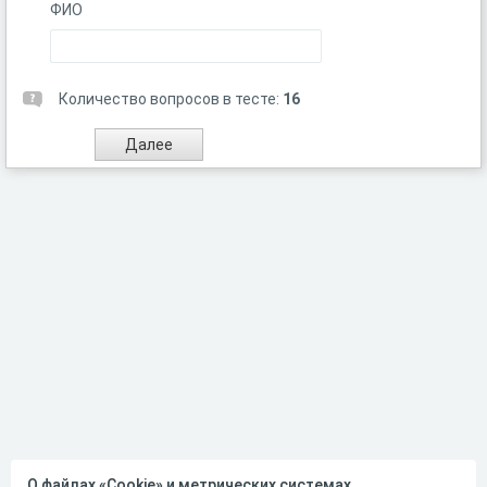
ФИО
Количество вопросов в тесте:
16
О файлах «Cookie» и метрических системах