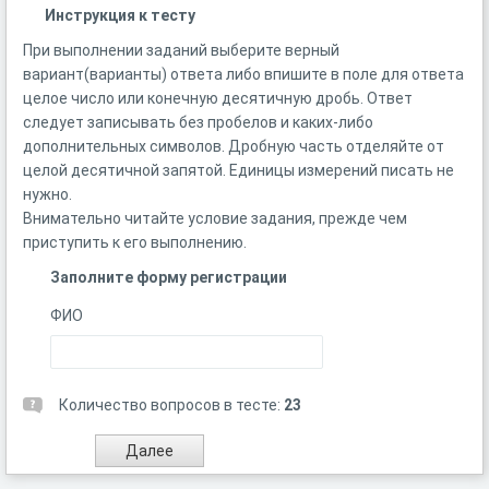
Инструкция к тесту
При выполнении заданий выберите верный
вариант(варианты) ответа либо впишите в поле для ответа
целое число или конечную десятичную дробь. Ответ
следует записывать без пробелов и каких-либо
дополнительных символов. Дробную часть отделяйте от
целой десятичной запятой. Единицы измерений писать не
нужно.
Внимательно читайте условие задания, прежде чем
приступить к его выполнению.
Заполните форму регистрации
ФИО
Количество вопросов в тесте:
23