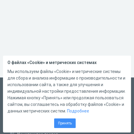
О файлах «Cookie» и метрических системах
Мы используем файлы «Cookie» и метрические системы
для сбора и анализа информации о производительности и
использовании сайта, а также для улучшения и
Русский
индивидуальной настройки предоставления информации.
Справка
Нажимая кнопку «Принять» или продолжая пользоваться
сайтом, вы соглашаетесь на обработку файлов «Cookie» и
Форма обратной связи
данных метрических систем.
Подробнее
Контакты
Принять
Тарифы