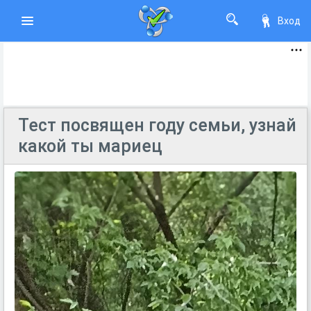
Вход
Тест посвящен году семьи, узнай
какой ты мариец