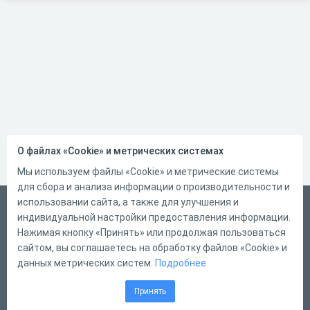
О файлах «Cookie» и метрических системах
Мы используем файлы «Cookie» и метрические системы
для сбора и анализа информации о производительности и
использовании сайта, а также для улучшения и
Русский
индивидуальной настройки предоставления информации.
Справка
Нажимая кнопку «Принять» или продолжая пользоваться
сайтом, вы соглашаетесь на обработку файлов «Cookie» и
Форма обратной связи
данных метрических систем.
Подробнее
Контакты
Принять
Тарифы