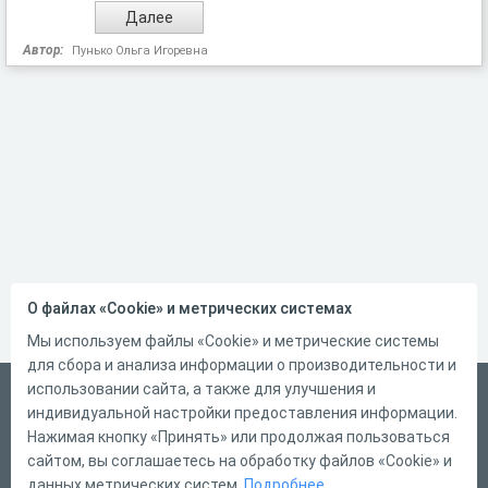
Автор:
Пунько Ольга Игоревна
О файлах «Cookie» и метрических системах
Мы используем файлы «Cookie» и метрические системы
для сбора и анализа информации о производительности и
использовании сайта, а также для улучшения и
Русский
индивидуальной настройки предоставления информации.
Справка
Нажимая кнопку «Принять» или продолжая пользоваться
сайтом, вы соглашаетесь на обработку файлов «Cookie» и
Форма обратной связи
данных метрических систем.
Подробнее