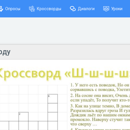
Опросы
Кроссворды
Диалоги
Уроки
рду