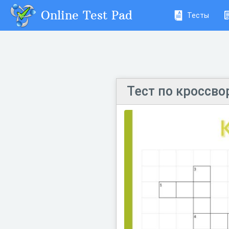
Online Test Pad
Тесты
Тест по кроссво