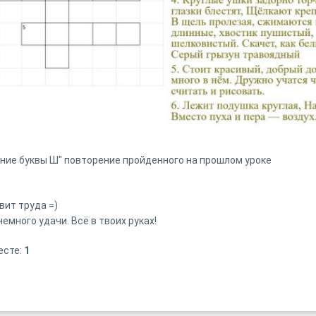
ение буквы Ш" повторение пройденного на прошлом уроке
вит труда =)
емного удачи. Всё в твоих руках!
есте:
1