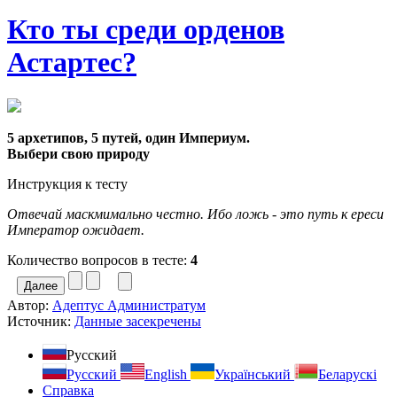
Кто ты среди орденов
Астартес?
5 архетипов, 5 путей, один Империум.
Выбери свою природу
Инструкция к тесту
Отвечай маскмимально честно. Ибо ложь - это путь к ереси
Император ожидает.
Количество вопросов в тесте:
4
Автор:
Адептус Администратум
Источник:
Данные засекречены
Русский
Русский
English
Український
Беларускі
Справка