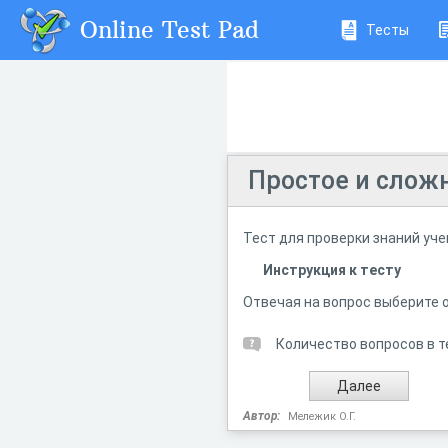
Online Test Pad
Тесты
Простое и слож
Тест для проверки знаний уче
Инструкция к тесту
Отвечая на вопрос выберите 
Количество вопросов в т
Автор:
Мележик О.Г.