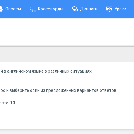
Опросы
Кроссворды
Диалоги
Уроки
й в английском языке в различных ситуациях.
ос и выберите один из предложенных вариантов ответов.
есте:
10