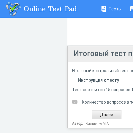
Online Test Pad
Тесты
Итоговый тест п
Итоговый контрольный тест п
Инструкция к тесту
Тест состоит из 15 вопросов
Количество вопросов в т
Автор:
Корниенко М.А.