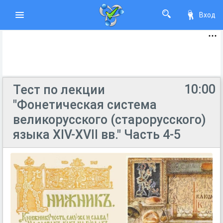
Вход
10:00
Тест по лекции
"Фонетическая система
великорусского (старорусского)
языка XIV-XVII вв." Часть 4-5