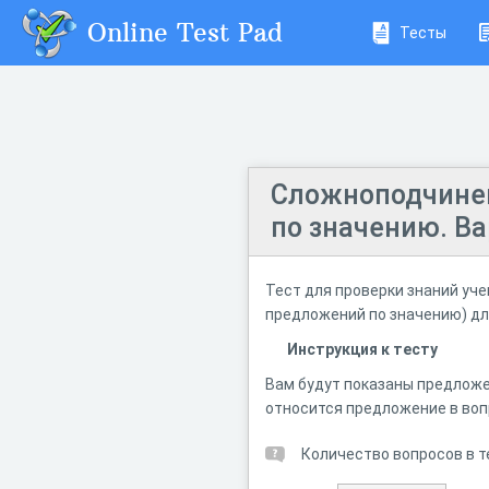
Online Test Pad
Тесты
Сложноподчине
по значению. Ва
Тест для проверки знаний уч
предложений по значению) для
Инструкция к тесту
Вам будут показаны предложе
относится предложение в воп
Количество вопросов в т