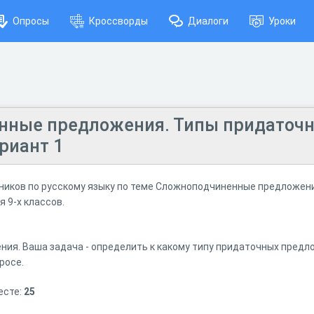
Опросы
Кроссворды
Диалоги
Уроки
нные предложения. Типы придаточ
риант 1
еников по русскому языку по теме Сложноподчиненные предложен
 9-х классов.
ния. Ваша задача - определить к какому типу придаточных предл
росе.
есте:
25