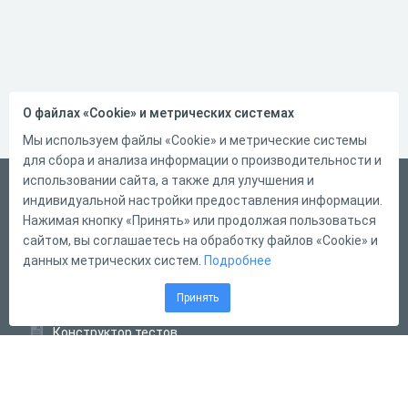
О файлах «Cookie» и метрических системах
Мы используем файлы «Cookie» и метрические системы
для сбора и анализа информации о производительности и
использовании сайта, а также для улучшения и
Русский
индивидуальной настройки предоставления информации.
Справка
Нажимая кнопку «Принять» или продолжая пользоваться
сайтом, вы соглашаетесь на обработку файлов «Cookie» и
Форма обратной связи
данных метрических систем.
Подробнее
Контакты
Принять
Тарифы
Конструктор тестов
Конструктор опросов
Конструктор кроссвордов