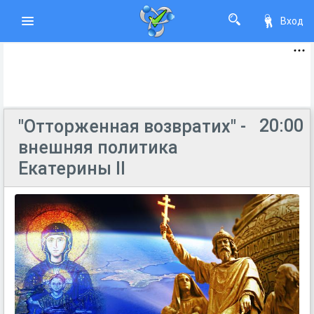
Вход
20:00
"Отторженная возвратих" -
внешняя политика
Екатерины II