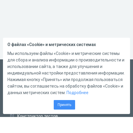
О файлах «Cookie» и метрических системах
Мы используем файлы «Cookie» и метрические системы
для сбора и анализа информации о производительности и
использовании сайта, а также для улучшения и
Русский
индивидуальной настройки предоставления информации.
Справка
Нажимая кнопку «Принять» или продолжая пользоваться
сайтом, вы соглашаетесь на обработку файлов «Cookie» и
Форма обратной связи
данных метрических систем.
Подробнее
Контакты
Принять
Тарифы
Конструктор тестов
Конструктор опросов