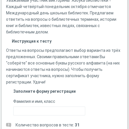
Уважаемый участник викторины "Азбука библиотеки"!
Каждый четвёртый понедельник октября отмечается
Международный день шкоьных библиотек. Предлагаем
ответить на вопросы о библиотечных терминах, истории
книг и библиотек, известных людях, связанных с
библиотечным делом.
Инструкция к тесту
Ответы на вопросы предполагают выбор варианта из трёх
предложенных. Своими правильными ответами Вы
"соберёте" все основные буквы русского алфавита (на них
начинаются ответы на вопросы). Чтобы получить
сертификат участника, нужно заполнить форму
регистрации. Удачи!
Заполните форму регистрации
Фамилия и имя, класс
Количество вопросов в тесте:
31