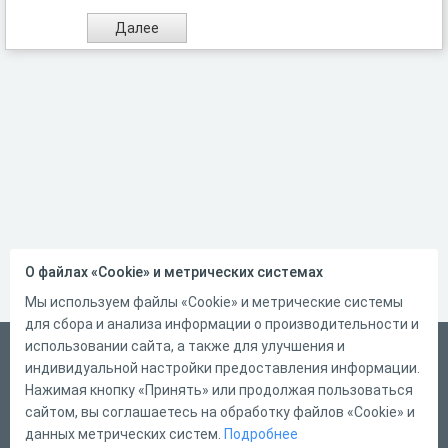
О файлах «Cookie» и метрических системах
Мы используем файлы «Cookie» и метрические системы
для сбора и анализа информации о производительности и
использовании сайта, а также для улучшения и
Русский
индивидуальной настройки предоставления информации.
Справка
Нажимая кнопку «Принять» или продолжая пользоваться
сайтом, вы соглашаетесь на обработку файлов «Cookie» и
Форма обратной связи
данных метрических систем.
Подробнее