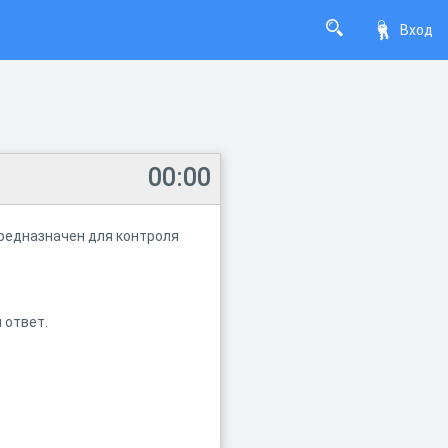
Вход
00:00
редназначен для контроля
 ответ.