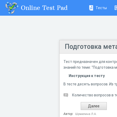
Online Test Pad
Тесты
Подготовка мета
Тест предназначен для контр
знаний по теме: "Подготовка м
Инструкция к тесту
В тесте десять вопросов. Из 
Количество вопросов в т
Автор:
Шумилина Л.А.