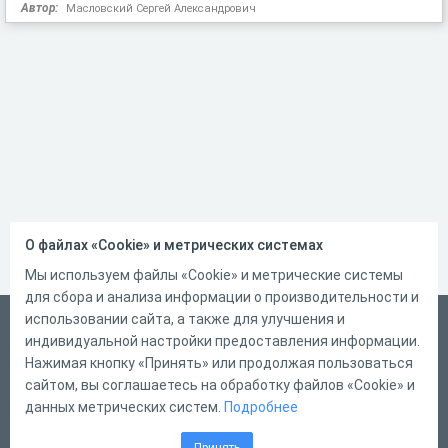
Автор:
Масловский Сергей Александрович
О файлах «Cookie» и метрических системах
Мы используем файлы «Cookie» и метрические системы
для сбора и анализа информации о производительности и
использовании сайта, а также для улучшения и
Русский
индивидуальной настройки предоставления информации.
Справка
Нажимая кнопку «Принять» или продолжая пользоваться
сайтом, вы соглашаетесь на обработку файлов «Cookie» и
Форма обратной связи
данных метрических систем.
Подробнее
Контакты