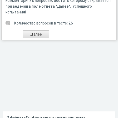
комментариях к вопросам, доступ к которому открывается
при ведении в поле ответа "Далее".
Успешного
испытания!
Количество вопросов в тесте:
26
О файлах «Cookie» и метрических системах