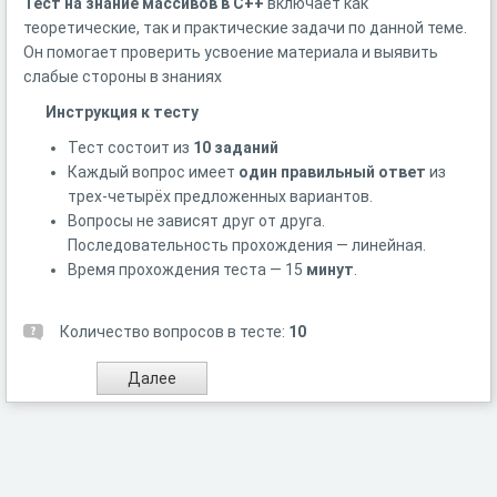
Тест на знание массивов в C++
включает как
теоретические, так и практические задачи по данной теме.
Он помогает проверить усвоение материала и выявить
слабые стороны в знаниях
Инструкция к тесту
Тест состоит из
10 заданий
Каждый вопрос имеет
один правильный ответ
из
трех-четырёх предложенных вариантов.
Вопросы не зависят друг от друга.
Последовательность прохождения — линейная.
Время прохождения теста — 15
минут
.
Количество вопросов в тесте:
10