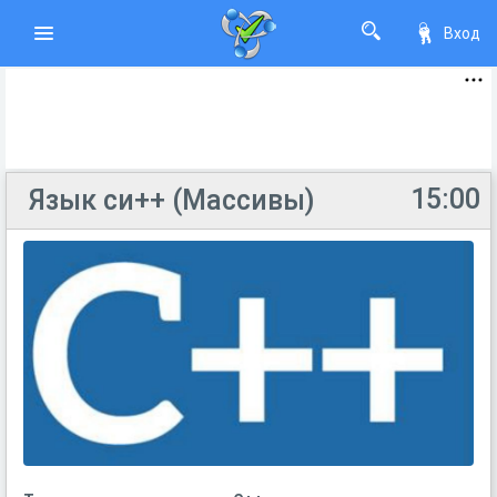
Вход
15:00
Язык си++ (Массивы)