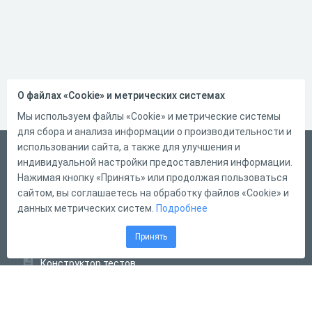
О файлах «Cookie» и метрических системах
Мы используем файлы «Cookie» и метрические системы
для сбора и анализа информации о производительности и
использовании сайта, а также для улучшения и
Русский
индивидуальной настройки предоставления информации.
Справка
Нажимая кнопку «Принять» или продолжая пользоваться
сайтом, вы соглашаетесь на обработку файлов «Cookie» и
Форма обратной связи
данных метрических систем.
Подробнее
Контакты
Принять
Тарифы
Конструктор тестов
Конструктор опросов
Конструктор кроссвордов