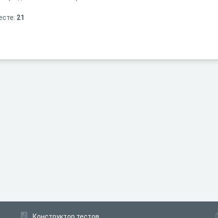
есте:
21
Конструктор тестов