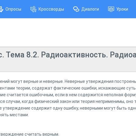
Опросы
Кроссворды
Диалоги
Уроки
с. Тема 8.2. Радиоактивность. Ради
ний могут верные и неверные. Неверные утверждения построены
ентами теории, содержат фактические ошибки, искажающие суть 
ие считается ошибочным, если в нем содержится неполная форм
я случаи, когда физический закон или теория неприменимы, оно 
ое утверждение содержит одну ошибку, неверными могут быть одн
нять местами.
тверждение считать верным.