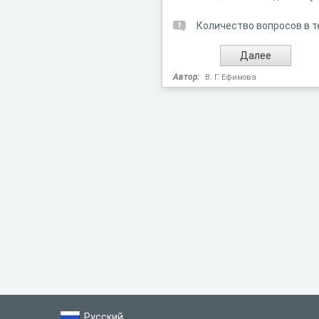
Количество вопросов в т
Автор:
В. Г. Ефимова
Русский