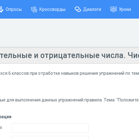
Опросы
Кроссворды
Диалоги
Уроки
тельные и отрицательные числа. Чис
хся 6 классов при отработке навыков решения упражнений по те
"
ые для выполнения данных упражнений правила. Тема: "Положите
рации
я