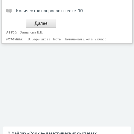
Количество вопросов в тесте:
10
Автор:
Заишлова В.В.
Источник:
Г.В. Барышкова. Тесты. Начальная школа. 2 класс
О файлах «Cookie» и метрических системах