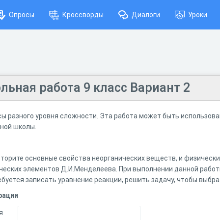
Опросы
Кроссворды
Диалоги
Уроки
льная работа 9 класс Вариант 2
ы разного уровня сложности. Эта работа может быть использова
вной школы.
торите основные свойства неорганических веществ, и физическ
еских элементов Д.И.Менделеева. При выполнении данной работ
ебуется записать уравнение реакции, решить задачу, чтобы выбр
рации
я