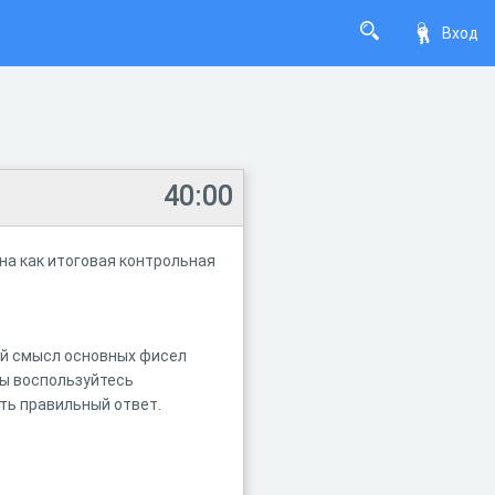
Вход
40:00
на как итоговая контрольная
ий смысл основных фисел
ы воспользуйтесь
ать правильный ответ.