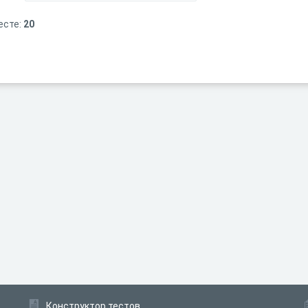
есте:
20
Конструктор тестов