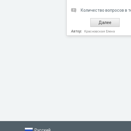
Количество вопросов в т
Автор:
Красновская Елена
Русский