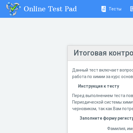
Online Test Pad
Тесты
Итоговая контро
Данный тест включает вопрос
работа по химии за курс осно
Инструкция к тесту
Перед выполнением теста пов
Периодической системы химич
черновиком, так как Вам потр
Заполните форму регист
Фамилия, им