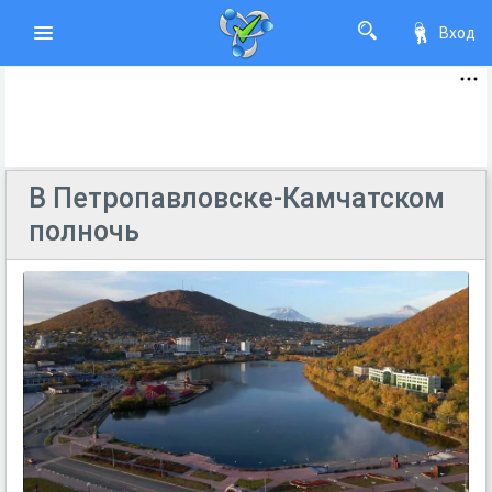
Вход
В Петропавловске-Камчатском
полночь