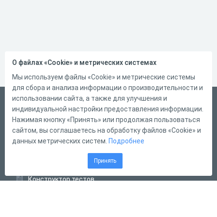
О файлах «Cookie» и метрических системах
Мы используем файлы «Cookie» и метрические системы
для сбора и анализа информации о производительности и
использовании сайта, а также для улучшения и
Русский
индивидуальной настройки предоставления информации.
Справка
Нажимая кнопку «Принять» или продолжая пользоваться
сайтом, вы соглашаетесь на обработку файлов «Cookie» и
Форма обратной связи
данных метрических систем.
Подробнее
Контакты
Принять
Тарифы
Конструктор тестов
Конструктор опросов
Конструктор кроссвордов