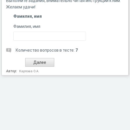
Выполните задания, внимательно читая инструкции к ним.
Желаем удачи!
Фамилия, имя
Фамилия, имя
Количество вопросов в тесте:
7
Автор:
Карпова О.А.