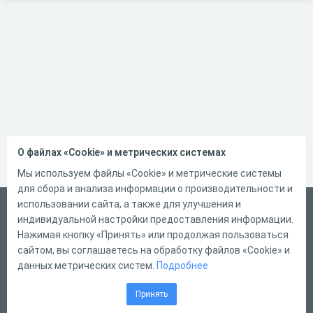
О файлах «Cookie» и метрических системах
Мы используем файлы «Cookie» и метрические системы
для сбора и анализа информации о производительности и
использовании сайта, а также для улучшения и
Русский
индивидуальной настройки предоставления информации.
Справка
Нажимая кнопку «Принять» или продолжая пользоваться
сайтом, вы соглашаетесь на обработку файлов «Cookie» и
Форма обратной связи
данных метрических систем.
Подробнее
Контакты
Принять
Тарифы