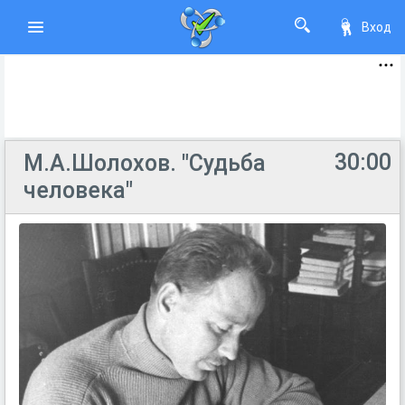
Вход
30:00
М.А.Шолохов. "Судьба
человека"