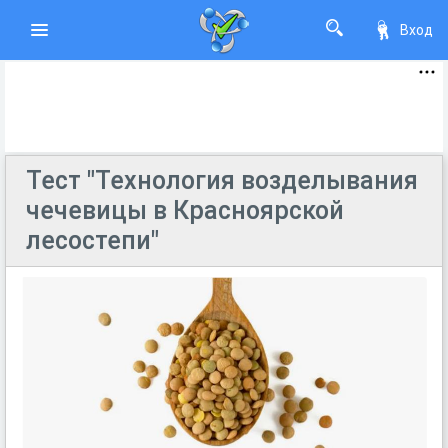
Вход
Тест "Технология возделывания
чечевицы в Красноярской
лесостепи"