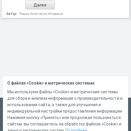
Автор:
Роман Анастасия Игоревна
О файлах «Cookie» и метрических системах
Мы используем файлы «Cookie» и метрические системы
для сбора и анализа информации о производительности и
использовании сайта, а также для улучшения и
Русский
индивидуальной настройки предоставления информации.
Справка
Нажимая кнопку «Принять» или продолжая пользоваться
сайтом, вы соглашаетесь на обработку файлов «Cookie» и
Форма обратной связи
данных метрических систем.
Подробнее