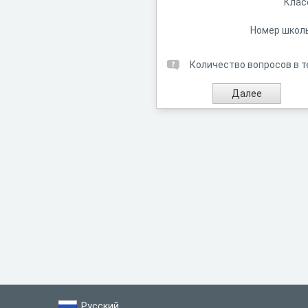
Клас
Номер школ
Количество вопросов в т
Русский