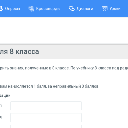
Опросы
Кроссворды
Диалоги
Уроки
ля 8 класса
ить знания, полученные в 8 классе. По учебнику 8 класса под ред
ам начисляется 1 балл, за неправильный 0 баллов.
рации
я
я