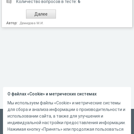
Количество вопросов в тесте:
6
Автор:
Демидова М.И.
О файлах «Cookie» и метрических системах
Мы используем файлы «Cookie» и метрические системы
для сбора и анализа информации о производительности и
использовании сайта, а также для улучшения и
Русский
индивидуальной настройки предоставления информации.
Справка
Нажимая кнопку «Принять» или продолжая пользоваться