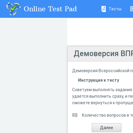
Online Test Pad
Тесты
Демоверсия ВПР
Демоверсия Всероссийской пр
Инструкция к тесту
Советуем выполнять задания в
удаётся выполнить сразу, и п
сможете вернуться к пропущ
Количество вопросов в т