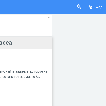
Вход
асса
пускайте задание, которое не
с останется время, то Вы