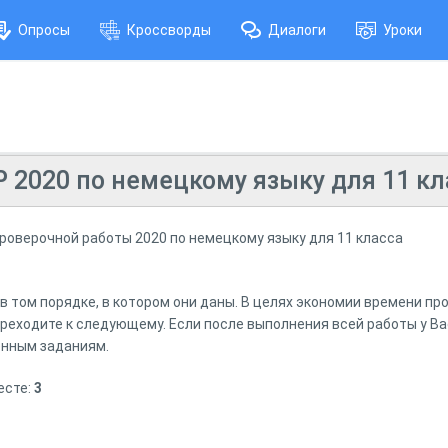
Опросы
Кроссворды
Диалоги
Уроки
 2020 по немецкому языку для 11 кл
оверочной работы 2020 по немецкому языку для 11 класса
 том порядке, в котором они даны. В целях экономии времени про
ереходите к следующему. Если после выполнения всей работы у Ва
енным заданиям.
есте:
3