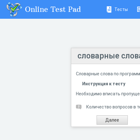
Online Test Pad
Тесты
словарные слова
Словарные слова по программе
Инструкция к тесту
Необходимо вписать пропущен
Количество вопросов в т