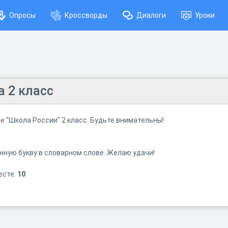
Опросы
Кроссворды
Диалоги
Уроки
 2 класс
 "Школа России" 2 класс. Будьте внимательны!
ную букву в словарном слове. Желаю удачи!
есте:
10