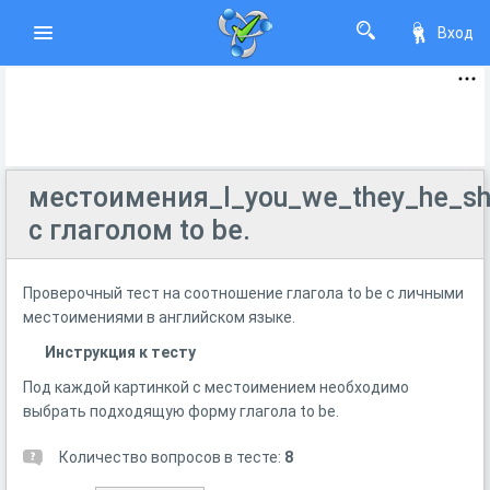
Вход
местоимения_I_you_we_they_he_sh
с глаголом to be.
Проверочный тест на соотношение глагола to be с личными
местоимениями в английском языке.
Инструкция к тесту
Под каждой картинкой с местоимением необходимо
выбрать подходящую форму глагола to be.
Количество вопросов в тесте:
8