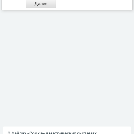
О файлах «Cookie» и метрических системах