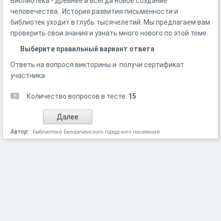
Библиотека - древнее и всегда новое создание
человечества. История развития письменности и
библиотек уходит в глубь тысячелетий. Мы предлагаем вам
проверить свои знания и узнать много нового по этой теме.
Выберите правильный вариант ответа
Ответь на вопрося викторины и получи сертификат
участника
Количество вопросов в тесте:
15
Автор:
Библиотека Белореченского городского поселения