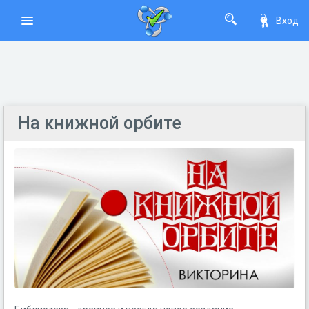
Вход
На книжной орбите