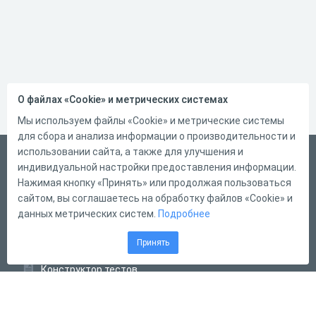
О файлах «Cookie» и метрических системах
Мы используем файлы «Cookie» и метрические системы
для сбора и анализа информации о производительности и
использовании сайта, а также для улучшения и
Русский
индивидуальной настройки предоставления информации.
Справка
Нажимая кнопку «Принять» или продолжая пользоваться
сайтом, вы соглашаетесь на обработку файлов «Cookie» и
Форма обратной связи
данных метрических систем.
Подробнее
Контакты
Принять
Тарифы
Конструктор тестов
Конструктор опросов
Конструктор кроссвордов