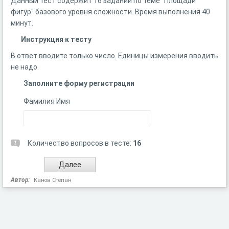
Данный тест содержит 16 заданий по теме "Площади
фигур" базового уровня сложности. Время выполнения 40
минут.
Инструкция к тесту
В ответ вводите только число. Единицы измерения вводить
не надо.
Заполните форму регистрации
Фамилия Имя
Количество вопросов в тесте:
16
Автор:
Канов Степан