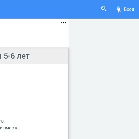
Вход
 5-6 лет
ты.
и вместе.