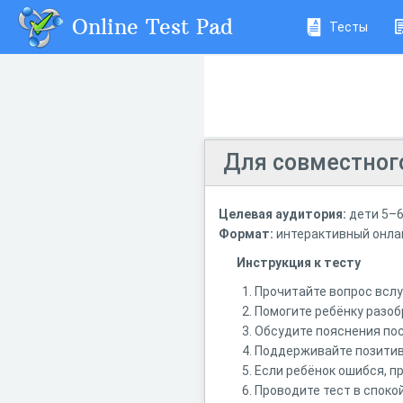
Online Test Pad
Тесты
Для совместног
Целевая
аудитория:
дети
5–
Формат:
интерактивный
онла
Инструкция к тесту
Прочитайте вопрос вслу
Помогите ребёнку разоб
Обсудите пояснения пос
Поддерживайте позитивн
Если ребёнок ошибся, п
Проводите тест в спокой