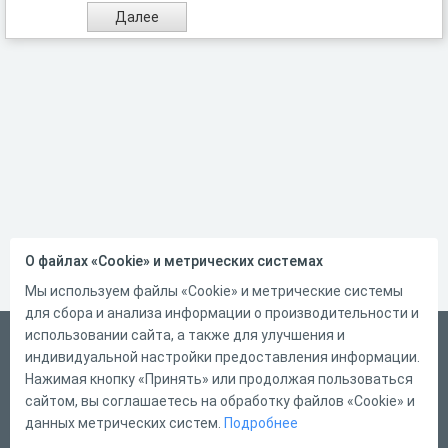
О файлах «Cookie» и метрических системах
Мы используем файлы «Cookie» и метрические системы
для сбора и анализа информации о производительности и
использовании сайта, а также для улучшения и
Русский
индивидуальной настройки предоставления информации.
Справка
Нажимая кнопку «Принять» или продолжая пользоваться
сайтом, вы соглашаетесь на обработку файлов «Cookie» и
Форма обратной связи
данных метрических систем.
Подробнее
Контакты