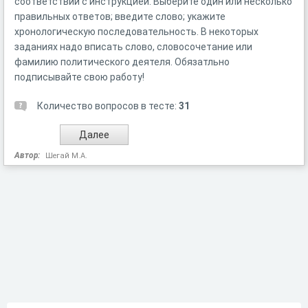
соответствии с инструкцией. Выберите один или несколько
правильных ответов; введите слово; укажите
хронологическую последовательность. В некоторых
заданиях надо вписать слово, словосочетание или
фамилию политического деятеля. Обязатльно
подписывайте свою работу!
Количество вопросов в тесте:
31
Автор:
Шегай М.А.