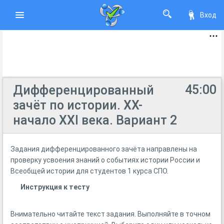
Вход
45:00
Дифференцированный
зачёт по истории. XX-
начало XXI века. Вариант 2
Задания дифференцированного зачёта направлены на
проверку усвоения знаний о событиях истории России и
Всеобщей истории для студентов 1 курса СПО.
Инструкция к тесту
Внимательно читайте текст задания. Выполняйте в точном