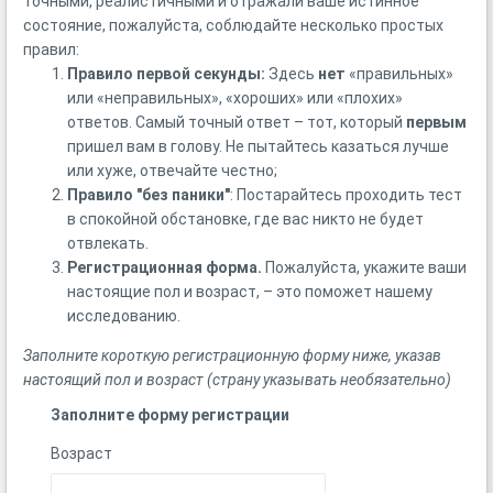
точными, реалистичными и отражали ваше истинное
состояние, пожалуйста, соблюдайте несколько простых
правил:
Правило первой секунды:
Здесь
нет
«правильных»
или «неправильных», «хороших» или «плохих»
ответов. Самый точный ответ – тот, который
первым
пришел вам в голову. Не пытайтесь казаться лучше
или хуже, отвечайте честно;
Правило
"без паники"
: Постарайтесь проходить тест
в спокойной обстановке, где вас никто не будет
отвлекать.
Регистрационная форма.
Пожалуйста, укажите ваши
настоящие пол и возраст,
–
это поможет нашему
исследованию.
Заполните короткую регистрационную форму ниже, указав
настоящий пол и возраст (страну указывать необязательно)
Заполните форму регистрации
Возраст