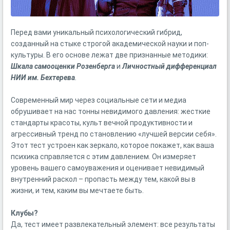
Перед вами уникальный психологический гибрид,
созданный на стыке строгой академической науки и поп-
культуры. В его основе лежат две признанные методики:
Шкала самооценки Розенберга
и
Личностный дифференциал
НИИ им. Бехтерева
.
Современный мир через социальные сети и медиа
обрушивает на нас тонны невидимого давления: жесткие
стандарты красоты, культ вечной продуктивности и
агрессивный тренд по становлению «лучшей версии себя».
Этот тест устроен как зеркало, которое покажет, как ваша
психика справляется с этим давлением. Он измеряет
уровень вашего самоуважения и оценивает невидимый
внутренний раскол – пропасть между тем, какой вы в
жизни, и тем, каким вы мечтаете быть.
Клубы?
Да, тест имеет развлекательный элемент: все результаты