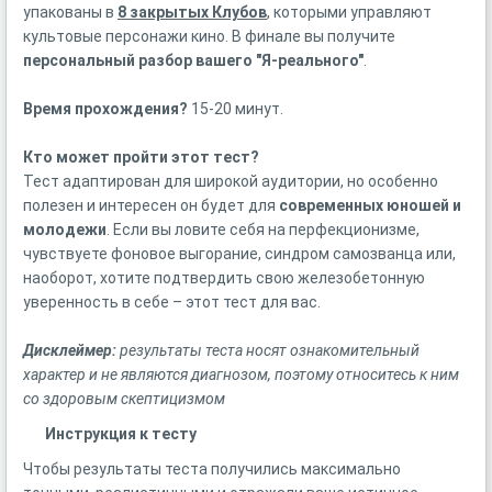
упакованы в
8 закрытых Клубов
, которыми управляют
культовые персонажи кино. В финале вы получите
персональный разбор вашего "Я-реального"
.
Время прохождения?
15-20 минут.
Кто может пройти этот тест?
Тест адаптирован для широкой аудитории, но особенно
полезен и интересен он будет для
современных юношей и
молодежи
. Если вы ловите себя на перфекционизме,
чувствуете фоновое выгорание, синдром самозванца или,
наоборот, хотите подтвердить свою железобетонную
уверенность в себе – этот тест для вас.
Дисклеймер:
результаты теста носят ознакомительный
характер и не являются диагнозом, поэтому относитесь к ним
со здоровым скептицизмом
Инструкция к тесту
Чтобы результаты теста получились максимально