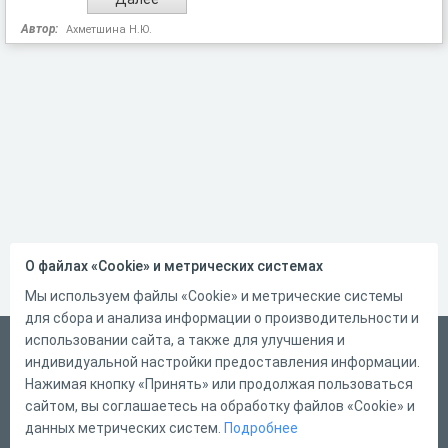
Автор:
Ахметшина Н.Ю.
О файлах «Cookie» и метрических системах
Мы используем файлы «Cookie» и метрические системы
для сбора и анализа информации о производительности и
использовании сайта, а также для улучшения и
Русский
индивидуальной настройки предоставления информации.
Справка
Нажимая кнопку «Принять» или продолжая пользоваться
сайтом, вы соглашаетесь на обработку файлов «Cookie» и
Форма обратной связи
данных метрических систем.
Подробнее
Контакты