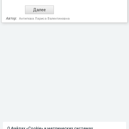
Автор:
Антипова Лариса Валентиновна
О файлах «Cookie» и метрических системах