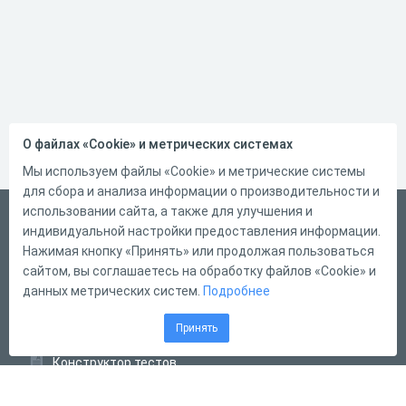
О файлах «Cookie» и метрических системах
Мы используем файлы «Cookie» и метрические системы
для сбора и анализа информации о производительности и
использовании сайта, а также для улучшения и
Русский
индивидуальной настройки предоставления информации.
Справка
Нажимая кнопку «Принять» или продолжая пользоваться
сайтом, вы соглашаетесь на обработку файлов «Cookie» и
Форма обратной связи
данных метрических систем.
Подробнее
Контакты
Принять
Тарифы
Конструктор тестов
Конструктор опросов