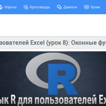
Опросы
Кроссворды
Диалоги
Уроки
зователей Excel (урок 8): Оконные фу