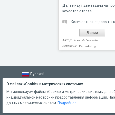
Далее идут две задачи на про
качестве ответа.
Количество вопросов в т
Автор:
Алексей Селезнёв
Источник:
R4marketing
Русский
Справка
О файлах «Cookie» и метрических системах
Форма обратной связи
Мы используем файлы «Cookie» и метрические системы для сб
индивидуальной настройки предоставления информации. Нажи
Контакты
данных метрических систем.
Подробнее
Тарифы