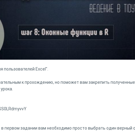
ля пользователей Excel".
зательным к прохождению, но поможет вам закрепить полученные
урока.
e/SS0LRdmyvvY
, в первом задании вам необходимо просто выбрать один верный 