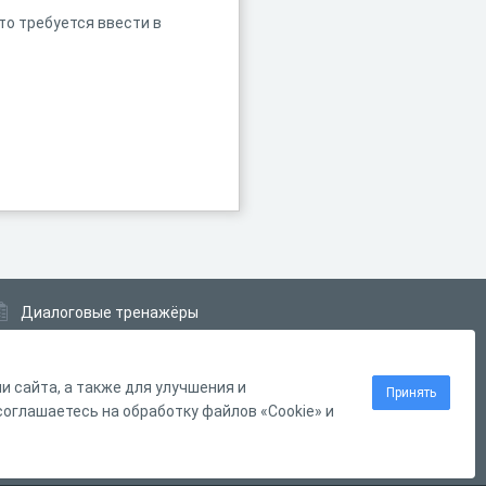
то требуется ввести в
Диалоговые тренажёры
Комплексные задания
Система Дистанционного Обучения
 сайта, а также для улучшения и
Принять
оглашаетесь на обработку файлов «Cookie» и