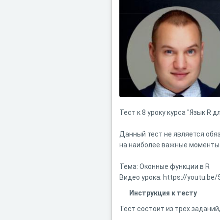
Тест к 8 уроку курса "Язык R д
Данный тест не является обя
на наиболее важные моменты 
Тема: Оконные функции в R
Видео урока: https://youtu.b
Инструкция к тесту
Тест состоит из трёх заданий