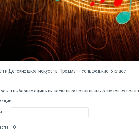
л и Детских школ искусств. Предмет - сольфеджио, 5 класс
осы и выберите один или несколько правильных ответов из пред
рации
я
есте:
10