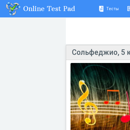
Online Test Pad
Тесты
Сольфеджио, 5 