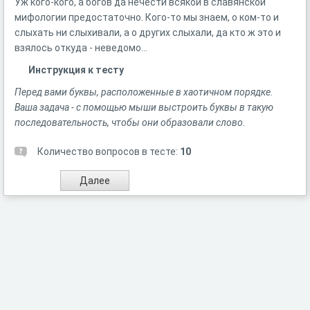
Уж кого-кого, а богов да нечести всякой в славянской
мифологии предостаточно. Кого-то мы знаем, о ком-то и
слыхать ни слыхивали, а о других слыхали, да кто ж это и
взялось откуда - неведомо...
Инструкция к тесту
Перед вами буквы, расположенные в хаотичном порядке.
Ваша задача - с помощью мыши выстроить буквы в такую
последовательность, чтобы они образовали слово.
Количество вопросов в тесте:
10