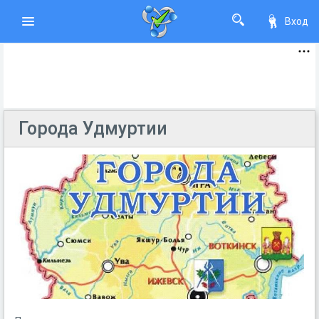
Вход
Города Удмуртии