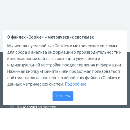
О файлах «Cookie» и метрических системах
Мы используем файлы «Cookie» и метрические системы
для сбора и анализа информации о производительности и
использовании сайта, а также для улучшения и
Русский
индивидуальной настройки предоставления информации.
Справка
Нажимая кнопку «Принять» или продолжая пользоваться
сайтом, вы соглашаетесь на обработку файлов «Cookie» и
Форма обратной связи
данных метрических систем.
Подробнее
Контакты
Принять
Тарифы
Конструктор тестов
Конструктор опросов
Конструктор кроссвордов