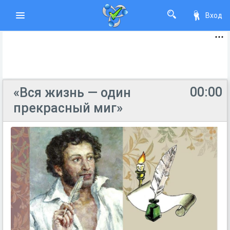
Вход
00:00
«Вся жизнь — один
прекрасный миг»