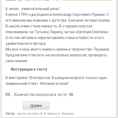
6 июня - замечательный день!
6 июня 1799 года родился Александр Сергеевич Пушкин. С
его именем мы знакомы с детства. Сначала читаем сказки.
В школе учим стихи наизусть. В старших классах
переживаем за Татьяну Ларину, читая «Евгения Онегина».
А потом читаем и перечитываем стихи и повести этого
удивительного автора.
Мы все очень много знаем о жизни и творчестве Пушкина.
Предлагаем ответить на несколько вопросов, проверить
свои знания.
Инструкция к тесту
В викторине 10 вопросов. В каждом вопросе только один
правильный ответ. Желаем успеха!
Количество вопросов в тесте:
10
Автор:
Центр писателя В. И. Белова (г. Вологда)