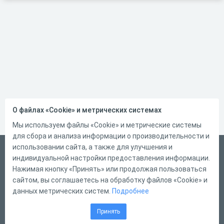
О файлах «Cookie» и метрических системах
Мы используем файлы «Cookie» и метрические системы
для сбора и анализа информации о производительности и
использовании сайта, а также для улучшения и
Русский
индивидуальной настройки предоставления информации.
Справка
Нажимая кнопку «Принять» или продолжая пользоваться
сайтом, вы соглашаетесь на обработку файлов «Cookie» и
Форма обратной связи
данных метрических систем.
Подробнее
Контакты
Принять
Тарифы